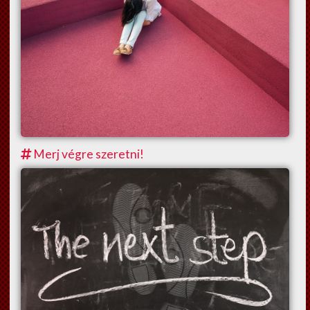
Merj végre szeretni!