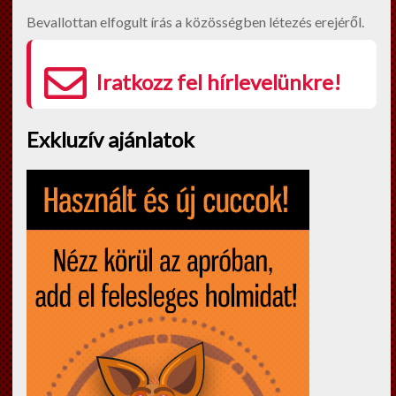
Bevallottan elfogult írás a közösségben létezés erejéről.
Iratkozz fel hírlevelünkre!
Exkluzív ajánlatok