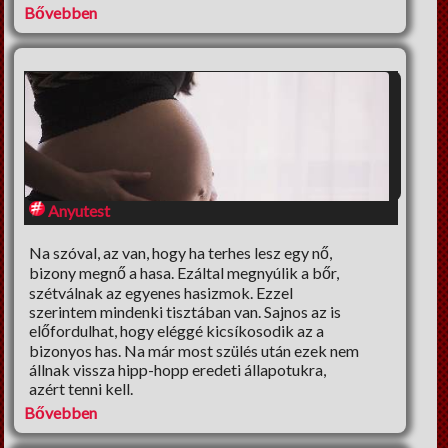
Bővebben
Anyutest
Na szóval, az van, hogy ha terhes lesz egy nő,
bizony megnő a hasa. Ezáltal megnyúlik a bőr,
szétválnak az egyenes hasizmok. Ezzel
szerintem mindenki tisztában van. Sajnos az is
előfordulhat, hogy eléggé kicsíkosodik az a
bizonyos has. Na már most szülés után ezek nem
állnak vissza hipp-hopp eredeti állapotukra,
azért tenni kell.
Bővebben