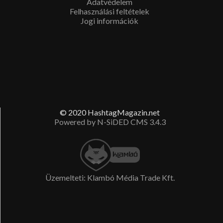
Adatvédelem
linkre!
Felhasználási feltételek
Jogi információk
© 2020 HashtagMagazin.net
Powered by N-SiDED CMS 3.4.3
Üzemelteti: Klambó Média Trade Kft.