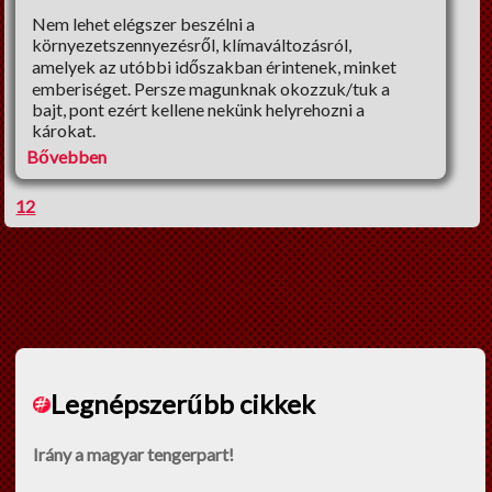
Nem lehet elégszer beszélni a
környezetszennyezésről, klímaváltozásról,
amelyek az utóbbi időszakban érintenek, minket
emberiséget. Persze magunknak okozzuk/tuk a
bajt, pont ezért kellene nekünk helyrehozni a
károkat.
Bővebben
1
2
Legnépszerűbb cikkek
Irány a magyar tengerpart!