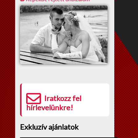
Iratkozz fel
hírlevelünkre!
Exkluzív ajánlatok