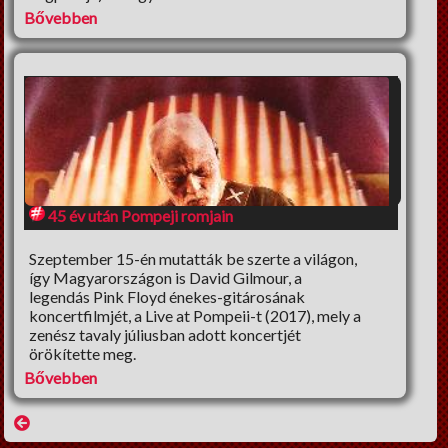
Bővebben
45 év után Pompeji romjain
Szeptember 15-én mutatták be szerte a világon,
így Magyarországon is David Gilmour, a
legendás Pink Floyd énekes-gitárosának
koncertfilmjét, a Live at Pompeii-t (2017), mely a
zenész tavaly júliusban adott koncertjét
örökítette meg.
Bővebben