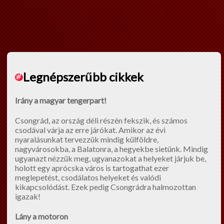
Legnépszerűbb cikkek
Irány a magyar tengerpart!
Csongrád, az ország déli részén fekszik, és számos
csodával várja az erre járókat. Amikor az évi
nyaralásunkat tervezzük mindig külföldre,
nagyvárosokba, a Balatonra, a hegyekbe sietünk. Mindig
ugyanazt nézzük meg, ugyanazokat a helyeket járjuk be,
holott egy aprócska város is tartogathat ezer
meglepetést, csodálatos helyeket és valódi
kikapcsolódást. Ezek pedig Csongrádra halmozottan
igazak!
Lány a motoron