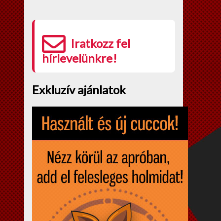
Iratkozz fel
hírlevelünkre!
Exkluzív ajánlatok