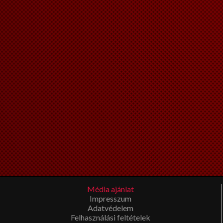
Média ajánlat
Impresszum
Adatvédelem
Felhasználási feltételek