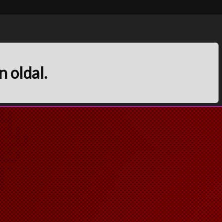
n oldal.