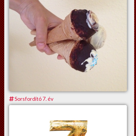
Sorsfordító 7. év