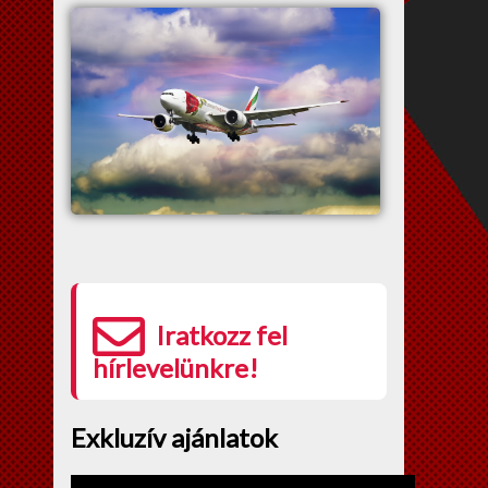
Iratkozz fel
hírlevelünkre!
Exkluzív ajánlatok