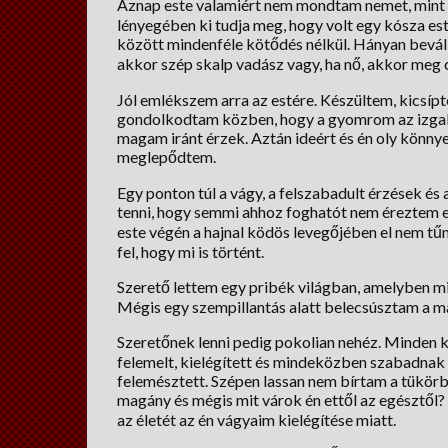
Aznap este valamiért nem mondtam nemet, mint 
lényegében ki tudja meg, hogy volt egy kósza est
között mindenféle kötődés nélkül. Hányan beválla
akkor szép skalp vadász vagy, ha nő, akkor meg 
Jól emlékszem arra az estére. Készültem, kicsíp
gondolkodtam közben, hogy a gyomrom az izgalo
magam iránt érzek. Aztán ideért és én oly kön
meglepődtem.
Egy ponton túl a vágy, a felszabadult érzések és
tenni, hogy semmi ahhoz foghatót nem éreztem e
este végén a hajnal ködös levegőjében el nem tű
fel, hogy mi is történt.
Szerető lettem egy pribék világban, amelyben min
Mégis egy szempillantás alatt belecsúsztam a ma
Szeretőnek lenni pedig pokolian nehéz. Minden 
felemelt, kielégített és mindeközben szabadna
felemésztett. Szépen lassan nem bírtam a tükörb
magány és mégis mit várok én ettől az egésztől?
az életét az én vágyaim kielégítése miatt.