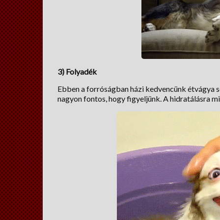
3) Folyadék
Ebben a forróságban házi kedvencünk étvágya se
nagyon fontos, hogy figyeljünk. A hidratálásra 