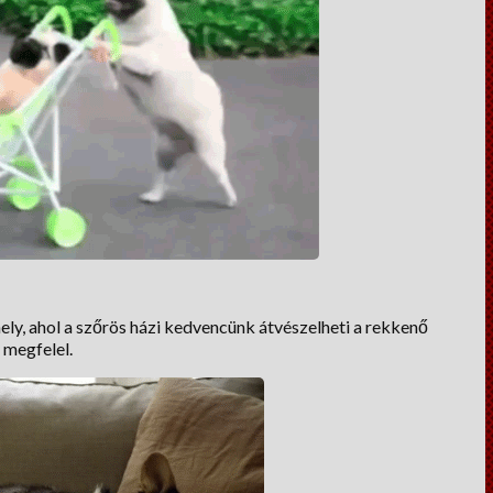
ely, ahol a szőrös házi kedvencünk átvészelheti a rekkenő
 megfelel.