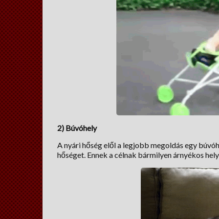
2) Búvóhely
A nyári hőség elől a legjobb megoldás egy búvóh
hőséget. Ennek a célnak bármilyen árnyékos hely