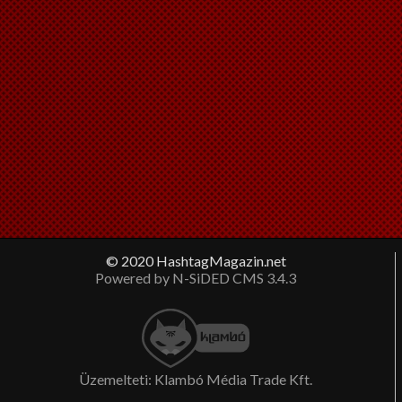
© 2020 HashtagMagazin.net
Powered by N-SiDED CMS 3.4.3
Üzemelteti: Klambó Média Trade Kft.