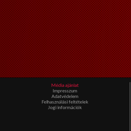
Média ajánlat
Impresszum
Adatvédelem
Felhasználási feltételek
Jogi információk