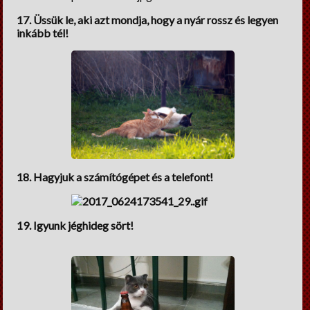
17. Üssük le, aki azt mondja, hogy a nyár rossz és legyen
inkább tél!
18. Hagyjuk a számítógépet és a telefont!
19. Igyunk jéghideg sört!