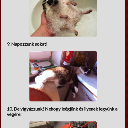
9. Napozzunk sokat!
10. De vigyázzunk! Nehogy leégjünk és ilyenek legyünk a
végére: