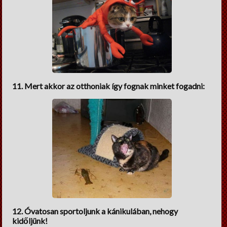
11. Mert akkor az otthoniak így fognak minket fogadni:
12. Óvatosan sportoljunk a kánikulában, nehogy
kidőljünk!