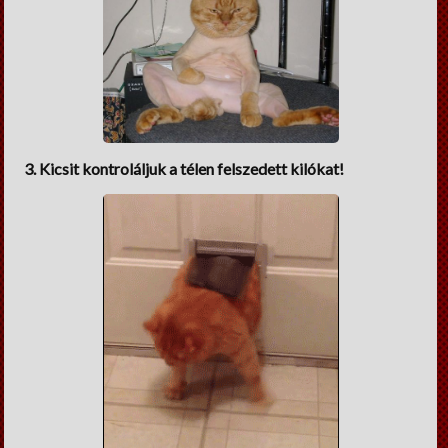
3. Kicsit kontroláljuk a télen felszedett kilókat!