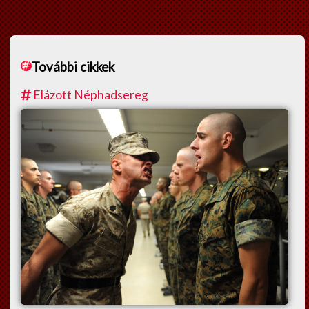
További cikkek
Elázott Néphadsereg