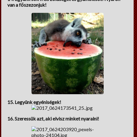
van a főszezonjuk!
15. Legyünk egyéniségek!
16. Szeressük azt, aki elvisz minket nyaralni!