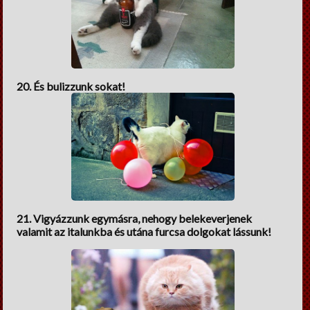
20. És bulizzunk sokat!
21. Vigyázzunk egymásra, nehogy belekeverjenek
valamit az italunkba és utána furcsa dolgokat lássunk!