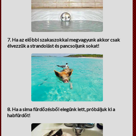
7. Ha az előbbi szakaszokkal megvagyunk akkor csak
élvezzük a strandolást és pancsoljunk sokat!
8. Ha a sima fürdőzésből elegünk lett, próbáljuk ki a
habfürdőt!