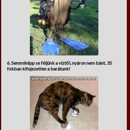
6. Semmiképp se féljünk a víztől, nyáron nem bánt, 35
fokban kifejezetten a barátunk!