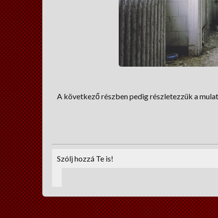
A következő részben pedig részletezzük a mulat
Szólj hozzá Te is!