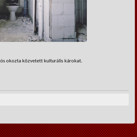
ós okozta közvetett kulturális károkat.