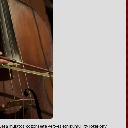
mivel a mulatós közönsége vegyes etnikumú, így jótékony