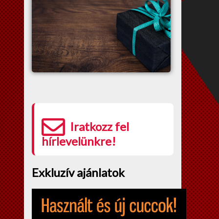
Iratkozz fel
hírlevelünkre!
Exkluzív ajánlatok