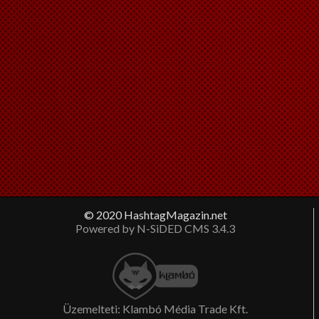
© 2020 HashtagMagazin.net
Powered by N-SiDED CMS 3.4.3
Üzemelteti: Klambó Média Trade Kft.