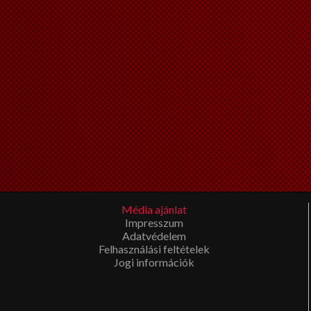
Média ajánlat
Impresszum
Adatvédelem
Felhasználási feltételek
Jogi információk