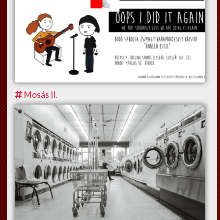
Mosás II.