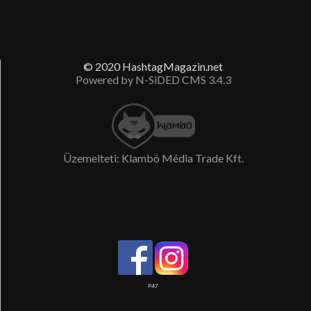
© 2020 HashtagMagazin.net
Powered by N-SiDED CMS 3.4.3
Üzemelteti: Klambó Média Trade Kft.
P47