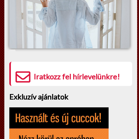
Iratkozz fel hírlevelünkre!
Exkluzív ajánlatok