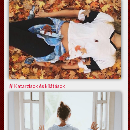
Katarzisok és kilátások