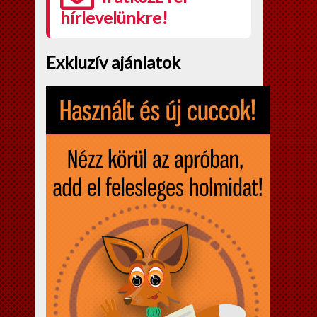
hírlevelünkre!
Exkluzív ajánlatok