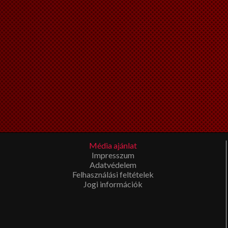
Média ajánlat
Impresszum
Adatvédelem
Felhasználási feltételek
Jogi információk