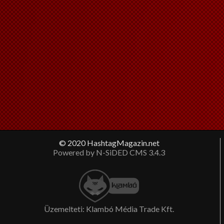
© 2020 HashtagMagazin.net
Powered by N-SiDED CMS 3.4.3
Üzemelteti: Klambó Média Trade Kft.