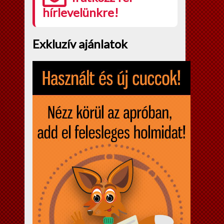
hírlevelünkre!
Exkluzív ajánlatok