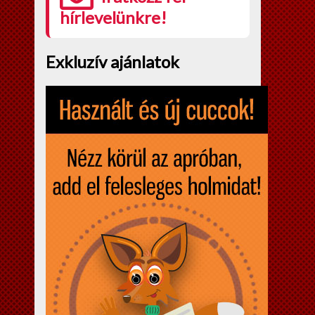
hírlevelünkre!
Exkluzív ajánlatok